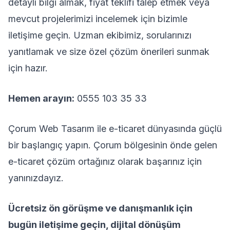
detaylı bilgi almak, fiyat teklifi talep etmek veya
mevcut projelerimizi incelemek için bizimle
iletişime geçin. Uzman ekibimiz, sorularınızı
yanıtlamak ve size özel çözüm önerileri sunmak
için hazır.
Hemen arayın:
0555 103 35 33
Çorum Web Tasarım ile e-ticaret dünyasında güçlü
bir başlangıç yapın. Çorum bölgesinin önde gelen
e-ticaret çözüm ortağınız olarak başarınız için
yanınızdayız.
Ücretsiz ön görüşme ve danışmanlık için
bugün iletişime geçin, dijital dönüşüm