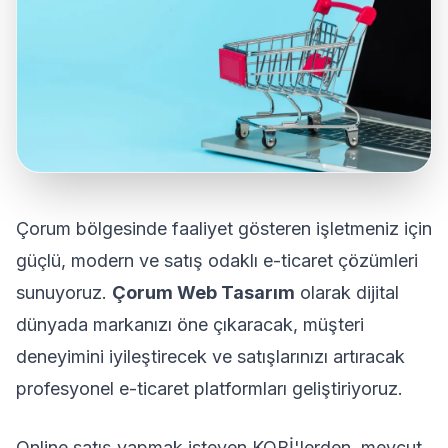
Çorum bölgesinde faaliyet gösteren işletmeniz için
güçlü, modern ve satış odaklı e-ticaret çözümleri
sunuyoruz.
Çorum Web Tasarım
olarak dijital
dünyada markanızı öne çıkaracak, müşteri
deneyimini iyileştirecek ve satışlarınızı artıracak
profesyonel e-ticaret platformları geliştiriyoruz.
Online satış yapmak isteyen KOBİ'lerden, mevcut