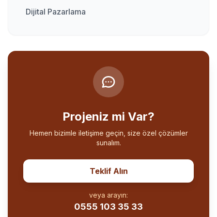
Dijital Pazarlama
Projeniz mi Var?
Hemen bizimle iletişime geçin, size özel çözümler
sunalım.
Teklif Alın
veya arayın:
0555 103 35 33