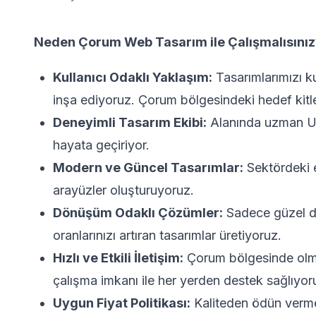
Neden Çorum Web Tasarım ile Çalışmalısınız
Kullanıcı Odaklı Yaklaşım:
Tasarımlarımızı ku
inşa ediyoruz. Çorum bölgesindeki hedef kitleni
Deneyimli Tasarım Ekibi:
Alanında uzman UI/U
hayata geçiriyor.
Modern ve Güncel Tasarımlar:
Sektördeki e
arayüzler oluşturuyoruz.
Dönüşüm Odaklı Çözümler:
Sadece güzel de
oranlarınızı artıran tasarımlar üretiyoruz.
Hızlı ve Etkili İletişim:
Çorum bölgesinde olma
çalışma imkanı ile her yerden destek sağlıyor
Uygun Fiyat Politikası:
Kaliteden ödün verme