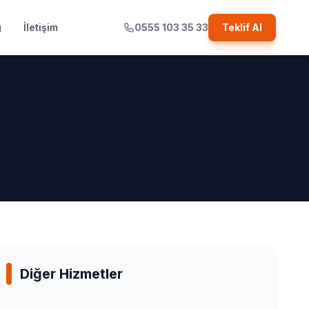
g
İletişim
0555 103 35 33
Teklif Al
Diğer Hizmetler