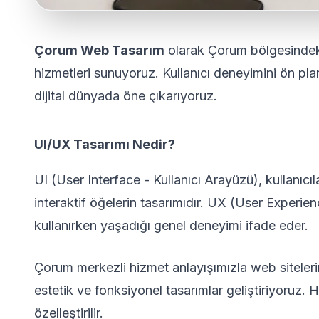
Çorum Web Tasarım
olarak Çorum bölgesindeki
hizmetleri sunuyoruz. Kullanıcı deneyimini ön pla
dijital dünyada öne çıkarıyoruz.
UI/UX Tasarımı Nedir?
UI (User Interface - Kullanıcı Arayüzü), kullanıcıla
interaktif öğelerin tasarımıdır. UX (User Experien
kullanırken yaşadığı genel deneyimi ifade eder.
Çorum merkezli hizmet anlayışımızla web sitelerin
estetik ve fonksiyonel tasarımlar geliştiriyoruz. H
özelleştirilir.