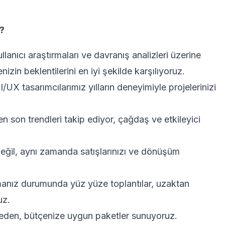
?
llanıcı araştırmaları ve davranış analizleri üzerine
zin beklentilerini en iyi şekilde karşılıyoruz.
X tasarımcılarımız yılların deneyimiyle projelerinizi
n son trendleri takip ediyor, çağdaş ve etkileyici
ğil, aynı zamanda satışlarınızı ve dönüşüm
nız durumunda yüz yüze toplantılar, uzaktan
uz.
den, bütçenize uygun paketler sunuyoruz.