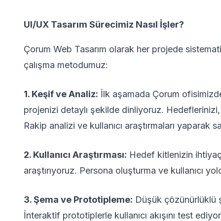
UI/UX Tasarım Sürecimiz Nasıl İşler?
Çorum Web Tasarım olarak her projede sistematik 
çalışma metodumuz:
1. Keşif ve Analiz:
İlk aşamada Çorum ofisimizde 
projenizi detaylı şekilde dinliyoruz. Hedeflerinizi,
Rakip analizi ve kullanıcı araştırmaları yaparak 
2. Kullanıcı Araştırması:
Hedef kitlenizin ihtiyaç
araştırıyoruz. Persona oluşturma ve kullanıcı yolc
3. Şema ve Prototipleme:
Düşük çözünürlüklü şe
İnteraktif prototiplerle kullanıcı akışını test ediyo