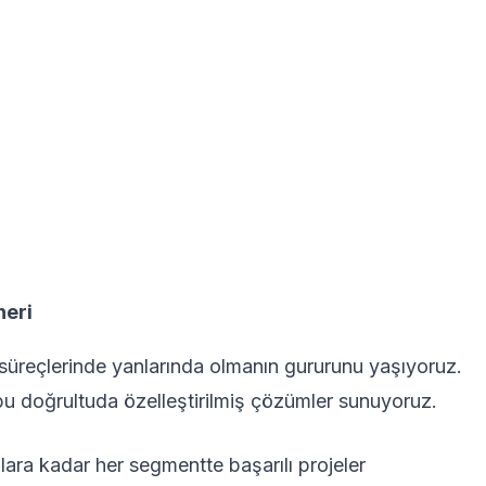
neri
 süreçlerinde yanlarında olmanın gururunu yaşıyoruz.
r, bu doğrultuda özelleştirilmiş çözümler sunuyoruz.
lara kadar her segmentte başarılı projeler