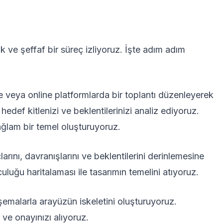
ve şeffaf bir süreç izliyoruz. İşte adım adım
veya online platformlarda bir toplantı düzenleyerek
 hedef kitlenizi ve beklentilerinizi analiz ediyoruz.
sağlam bir temel oluşturuyoruz.
larını, davranışlarını ve beklentilerini derinlemesine
uluğu haritalaması ile tasarımın temelini atıyoruz.
malarla arayüzün iskeletini oluşturuyoruz.
r ve onayınızı alıyoruz.