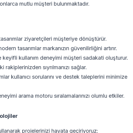
onlarca mutlu müşteri bulunmaktadır.
tasarımlar ziyaretçileri müşteriye dönüştürür.
ern tasarımlar markanızın güvenilirliğini artırır.
 keyifli kullanım deneyimi müşteri sadakati oluşturur.
rakiplerinizden sıyrılmanızı sağlar.
lar kullanıcı sorularını ve destek taleplerini minimize
deneyimi arama motoru sıralamalarınızı olumlu etkiler.
lojiler
ullanarak projelerinizi hayata geçiriyoruz: