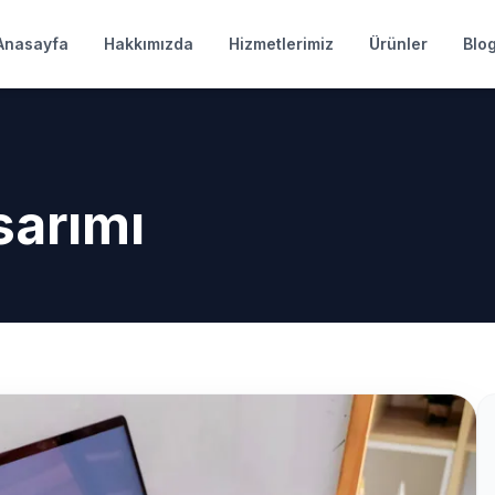
Anasayfa
Hakkımızda
Hizmetlerimiz
Ürünler
Blo
sarımı