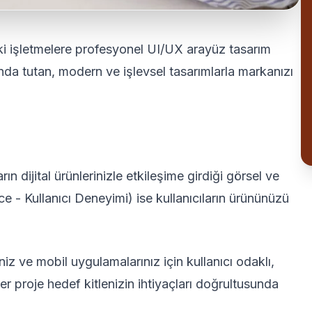
 işletmelere profesyonel UI/UX arayüz tasarım
nda tutan, modern ve işlevsel tasarımlarla markanızı
rın dijital ürünlerinizle etkileşime girdiği görsel ve
ce - Kullanıcı Deneyimi) ise kullanıcıların ürününüzü
iz ve mobil uygulamalarınız için kullanıcı odaklı,
er proje hedef kitlenizin ihtiyaçları doğrultusunda