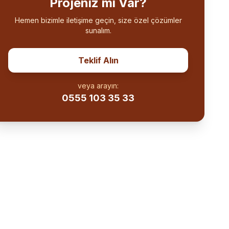
Projeniz mi Var?
Hemen bizimle iletişime geçin, size özel çözümler
sunalım.
Teklif Alın
veya arayın:
0555 103 35 33