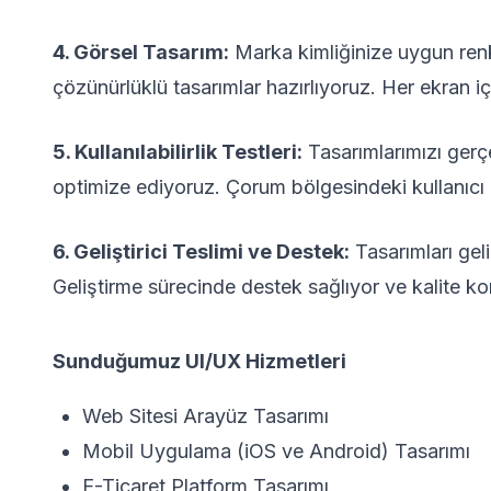
4. Görsel Tasarım:
Marka kimliğinize uygun renk 
çözünürlüklü tasarımlar hazırlıyoruz. Her ekran i
5. Kullanılabilirlik Testleri:
Tasarımlarımızı gerçek
optimize ediyoruz. Çorum bölgesindeki kullanıcı d
6. Geliştirici Teslimi ve Destek:
Tasarımları geli
Geliştirme sürecinde destek sağlıyor ve kalite ko
Sunduğumuz UI/UX Hizmetleri
Web Sitesi Arayüz Tasarımı
Mobil Uygulama (iOS ve Android) Tasarımı
E-Ticaret Platform Tasarımı