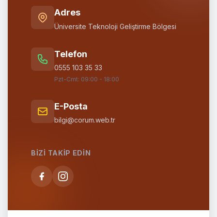
Adres
Üniversite Teknoloji Geliştirme Bölgesi
Telefon
0555 103 35 33
Pzt-Cmt: 09:00 - 18:00
E-Posta
bilgi@corum.web.tr
BIZI TAKIP EDIN