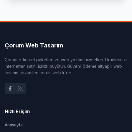
Çorum Web Tasarım
Çorum e-ticaret paketleri ve web yazılım hizmetleri. Ürünlerinizi
internetten satın, işinizi büyütün. Güvenli ödeme altyapılı web
tasarım çözümleri corum.web.tr'de.
Hızlı Erişim
Anasayfa