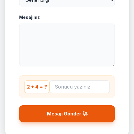
Mesajınız
2 + 4 = ?
Mesajı Gönder 🚀