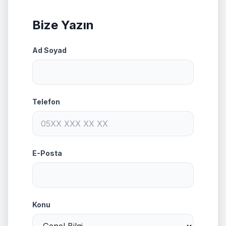
Bize Yazın
Ad Soyad
Telefon
E-Posta
Konu